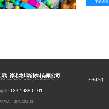
了解详情 
关于我们
133 1688 0101
电话：
联系人：骆玲珑(经理)