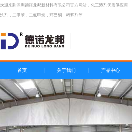
欢迎来到深圳德诺龙邦新材料有限公司官方网站，化工溶剂优质供应商，
洗剂，二甲苯，二氯甲烷，环己酮，稀释剂等
首页
关于我们
产品中心