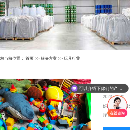
您当前位置：
首页
>>
解决方案
>>
玩具行业
玩具行业
可以介绍下你们的产品么
2023-09-20
好的玩具能激
择了由醇