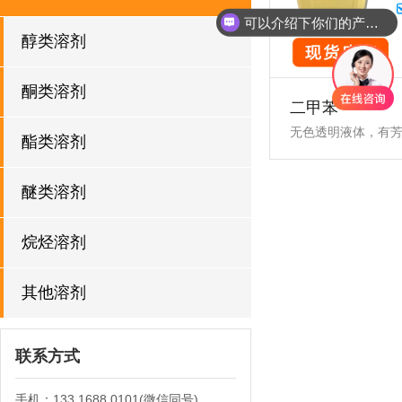
可以介绍下你们的产品么
醇类溶剂
酮类溶剂
二甲苯
无色透明液体，有
酯类溶剂
醚类溶剂
烷烃溶剂
其他溶剂
联系方式
手机：133 1688 0101(微信同号)