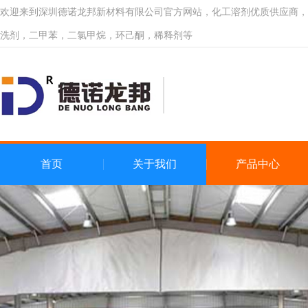
欢迎来到深圳德诺龙邦新材料有限公司官方网站，化工溶剂优质供应商，
洗剂，二甲苯，二氯甲烷，环己酮，稀释剂等
首页
关于我们
产品中心